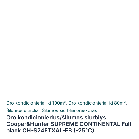
Oro kondicionieriai iki 100m²
,
Oro kondicionieriai iki 80m²
,
Šilumos siurbliai
,
Šilumos siurbliai oras-oras
Oro kondicionierius/šilumos siurblys
Cooper&Hunter SUPREME CONTINENTAL Full
black CH-S24FTXAL-FB (-25°C)