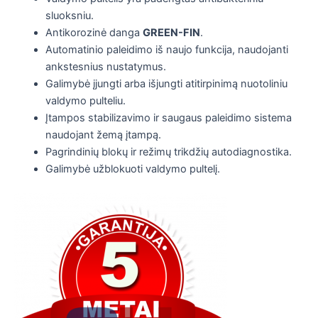
sluoksniu.
Antikorozinė danga
GREEN-FIN
.
Automatinio paleidimo iš naujo funkcija, naudojanti
ankstesnius nustatymus.
Galimybė įjungti arba išjungti atitirpinimą nuotoliniu
valdymo pulteliu.
Įtampos stabilizavimo ir saugaus paleidimo sistema
naudojant žemą įtampą.
Pagrindinių blokų ir režimų trikdžių autodiagnostika.
Galimybė užblokuoti valdymo pultelį.