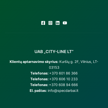
UAB „CITY-LINE LT”
Klientų aptarnavimo skyrius:
Kuršių g. 2F, Vilnius, LT-
03153
Telefonas:
+370 601 86 366
Telefonas:
+370 606 10 233
Telefonas:
+370 608 94 666
El. paštas:
info@specdarbai.lt