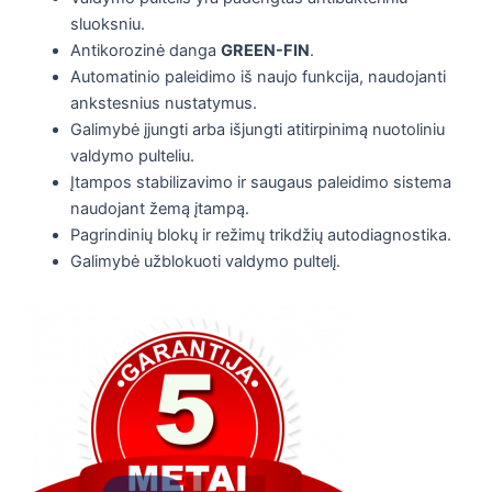
sluoksniu.
Antikorozinė danga
GREEN-FIN
.
Automatinio paleidimo iš naujo funkcija, naudojanti
ankstesnius nustatymus.
Galimybė įjungti arba išjungti atitirpinimą nuotoliniu
valdymo pulteliu.
Įtampos stabilizavimo ir saugaus paleidimo sistema
naudojant žemą įtampą.
Pagrindinių blokų ir režimų trikdžių autodiagnostika.
Galimybė užblokuoti valdymo pultelį.