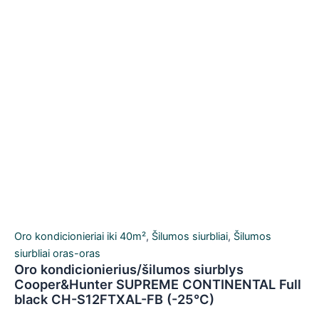
Oro kondicionieriai iki 40m²
,
Šilumos siurbliai
,
Šilumos
siurbliai oras-oras
Oro kondicionierius/šilumos siurblys
Cooper&Hunter SUPREME CONTINENTAL Full
black CH-S12FTXAL-FB (-25°C)