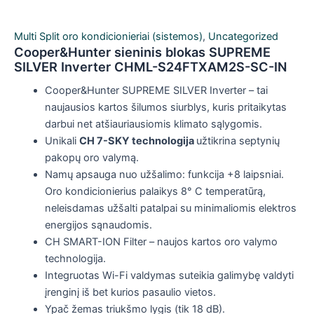
Multi Split oro kondicionieriai (sistemos)
,
Uncategorized
Cooper&Hunter sieninis blokas SUPREME
SILVER Inverter CHML-S24FTXAM2S-SC-IN
Cooper&Hunter SUPREME SILVER Inverter – tai
naujausios kartos šilumos siurblys, kuris pritaikytas
darbui net atšiauriausiomis klimato sąlygomis.
Unikali
CH 7-SKY technologija
užtikrina septynių
pakopų oro valymą.
Namų apsauga nuo užšalimo: funkcija +8 laipsniai.
Oro kondicionierius palaikys 8° C temperatūrą,
neleisdamas užšalti patalpai su minimaliomis elektros
energijos sąnaudomis.
CH SMART-ION Filter – naujos kartos oro valymo
technologija.
Integruotas Wi-Fi valdymas suteikia galimybę valdyti
įrenginį iš bet kurios pasaulio vietos.
Ypač žemas triukšmo lygis (tik 18 dB).